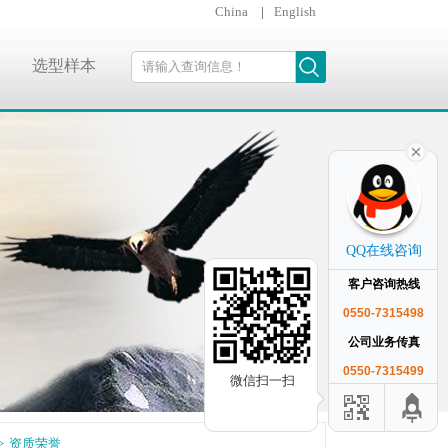
China
|
English
选型样本
QQ在线咨询
客户咨询热线
0550-7315498
公司业务传真
0550-7315499
微信扫一扫
资质荣誉
>
资质荣誉