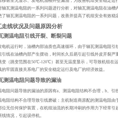
漂移甚至无显示、发电机油槽外壁漏油，为改善机组安全稳定运
对轴瓦测温电阻的一系列问题进行分析，对轴瓦测温电阻在油槽
绝了轴瓦测温电阻的一系列问题，改善并提高了机组安全有效稳
瓦走线状况及问题原因分析
轴瓦测温电阻引线开裂、断裂问题
发电机运行时，油槽内部油质也高速循环，由于轴瓦测温电阻引
阻引线在油槽内部产生摆动，时间长久后易引起引线外皮开裂严
跳变（跳变范围在
50℃-120℃）甚至无温度显示，可导致机组
线的牢固直接关系电厂的安全稳定运行及电厂的经济效益。
轴瓦测温电阻问题导致的漏油
温电阻问题导致的漏油的原因有
a、测温电阻结构不合理，b、引
温电阻结构不合理导致引线磨破：主机制造商原配的测温电阻由
部位无任何保护装置，在机组油流的长期冲刷的作用力下经常引
断线情况，引起误停机。