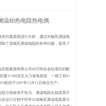
测温铂热电阻热电偶
油等问题原因进行分析，通过对轴瓦测温电
消除了原轴瓦测温电阻的各种问题，提高了
控股集团有限公司60万吨合金铝项目的配
容量3×300兆瓦火力发电机组，一期工程#1
#3机组于2007年12月11日移交生产。
电阻引线材质不恰当、测温电阻出线装置不
机在运行过程中经常出现轴瓦测温电阻显示