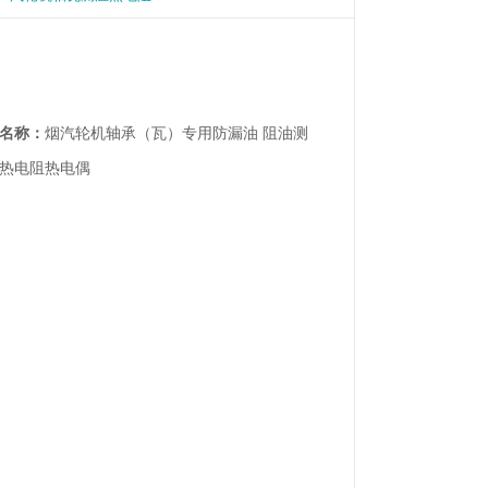
名称：
烟汽轮机轴承（瓦）专用防漏油 阻油测
热电阻热电偶