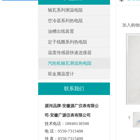
轴瓦系列测温电阻
空冷器系列热电阻
加入购物
油槽出线装置
定子线圈系列热电阻
温度传感器快速连接器
汽轮机轴瓦测温热电阻
双金属温度计
联系我们
源河品牌-安徽源广仪表有限公
司-安徽广源仪表有限公司
技术电话：18949138598
电 话：0550-7315498
传 真：0550-7315499