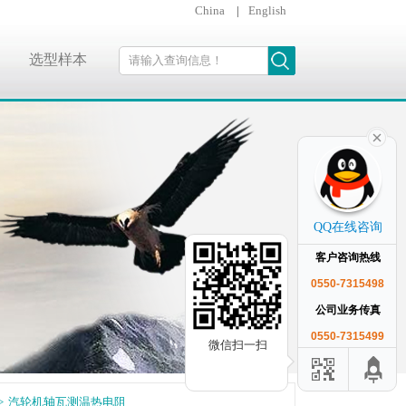
China
|
English
选型样本
QQ在线咨询
客户咨询热线
0550-7315498
公司业务传真
0550-7315499
微信扫一扫
>
汽轮机轴瓦测温热电阻