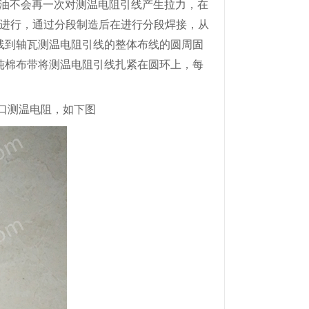
环油不会再一次对测温电阻引线产生拉力，在
部进行，通过分段制造后在进行分段焊接，从
线到
轴
瓦测温电阻引线的整体布线的圆周固
纯棉布带将测温电阻引线扎紧在圆环上，每
口测温电阻，如下图