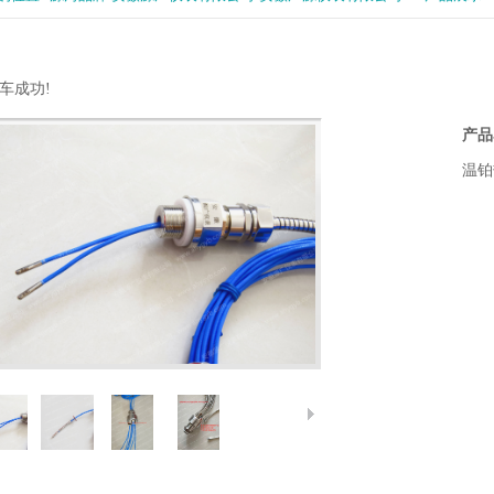
车成功!
产品
温铂