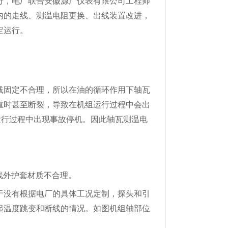
行，电厂联合安徽源广仪表有限公司工程师
内的走线、测温电阻更换、出线装置改进，
定运行。
线固定不合理，所以在油的循环作用下轴瓦
重时甚至断裂，导致在机组运行过程中会出
在运行过程中出现事故停机。因此轴瓦测温电
线外护套材质不合理。
于没有根据电厂的具体工况定制，探头和引
起温度跳变和断线的情况。如图机组
轴
部位