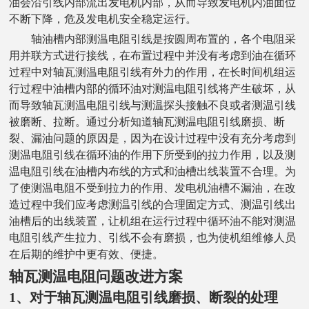
油会沿引线内部流出发电机内部，从而导致发电机内油面位
不断下降，危及发电机安全稳定运行。
轴
油槽内部测温电阻引线是按圆周布置的，各个电阻采
用并联方式进行接线，在布置过程中并没有考虑到油在循环
过程中对
轴
瓦测温电阻引线有外力的作用，在长时间机组运
行过程中油槽内部的循环油对测温电阻引线将产生破坏，从
而导致
轴
瓦测温电阻引线与测温探头接触不良或者测温引线
被磨断、拉断。通过分析知道
轴
瓦测温电阻引线磨损、断
裂、漏油问题的原因是，因为在设计过程中没有充分考虑到
测温电阻引线在循环油的作用下所受到的拉力作用，以及测
温电阻引线在油槽内布线的方式和油槽出线装置不合理。为
了使测温电阻不受到拉力的作用、发电机油槽不漏油，在改
造过程中我们应考虑测温引线的合理固定方式、测温引线出
油槽后的出线装置，让机组在运行过程中循环油不能对测温
电阻引线产生拉力、引线不会有磨损，也为使机组维修人员
在后期的维护中更有效、便捷。
轴
瓦测温电阻问题改进方案
1、对于
轴
瓦测温电阻引线磨损、断裂的处理