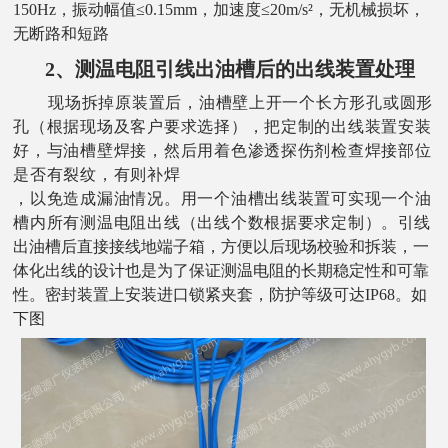
150Hz，振动幅值≤0.15mm，加速度≤20m/s²，无机械损坏，
无断路和短路
2、测温电阻引线出油槽后的出线装置处理
现场拆掉原装置后，油槽壁上开一个长方形孔或圆形
孔（根据现场及客户要求选择），把定制的出线装置安装
好，与油槽壁焊接，然后用着色渗透探伤剂检查焊接部位
是否有裂纹，有则补焊
，以免造成漏油情况。用一个油槽出线装置可实现一个油
槽内所有测温电阻出线（出线个数根据要求定制）。
引线
出油槽后直接接线地端子箱，方便以后现场校验和拆装，一
体化出线的设计也是为了保证测温电阻的长期稳定性和可靠
性。密封装置上安装进口锁紧夹套，防护等级可达
IP68。如
下图