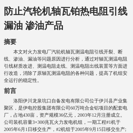
防止汽轮机轴瓦铂热电阻引线
漏油 渗油产品
摘要
本文对火力发电厂汽轮机轴瓦测温电阻引线开裂、断
线、
渗油、
漏油等问题原因进行分析，通过对轴瓦测温电阻
引线材质改进、测温电阻走线、测温电阻出线装置等方面进
行改造，消除了原轴瓦测温电阻的各种问题，提高了机组安
全运行的稳定性。
前言
洛阳伊川龙泉坑口自备发电有限公司位于伊川县产业集
聚区，是伊电控股集团有限公司60万吨合金铝项目的配套电
厂，占地430亩，资产规模36亿元，2003年12月注册成立。
公司装机容量3×300兆瓦火力发电机组，一期工程#1机于
2005年6月1日移交生产，#2机组于2005年9月15日移交生产;