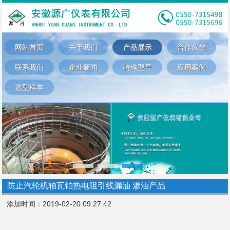
网站首页
关于我们
产品展示
合作伙伴
联系我们
企业新闻
特殊型号
应用案例
选型样本
防止汽轮机轴瓦铂热电阻引线漏油 渗油产品
添加时间：2019-02-20 09:27:42