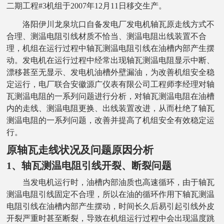
二期工程#3机组于2007年12月11日移交生产。
洛阳伊川龙泉坑口自备发电厂
发电机轴瓦原走线方式不
合理、测温电阻引线材质不恰当、测温电阻出线装置不合
理，机组在运行过程中轴瓦测温电阻引线在油槽内部产生摆
动。发电机在运行过程中经常出现轴瓦测温电阻显示中断、
漂移甚至无显示、发电机油槽外壁漏油，为改善机组安全稳
定运行，电厂联合安徽源广仪表有限公司工程师李经理对轴
瓦测温电阻的一系列问题进行分析，对轴瓦测温电阻在油槽
内的走线、测温电阻更换、出线装置改进，从而杜绝了轴瓦
测温电阻的一系列问题，改善并提高了机组安全有效稳定运
行。
原轴瓦走线状况及问题原因分析
1、轴瓦测温电阻引线开裂、断裂问题
当发电机运行时，油槽内部油质也高速循环，由于轴瓦
测温电阻引线固定不合理，所以在油的循环作用下轴瓦测温
电阻引线在油槽内部产生摆动，时间长久后易引起引线外皮
开裂严重时甚至断裂，导致在机组运行过程中会出现温度跳