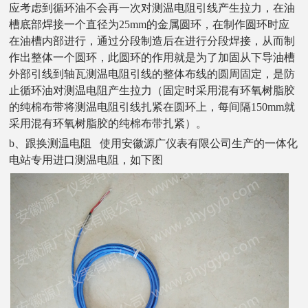
应考虑到循环油不会再一次对测温电阻引线产生拉力，在油
槽底部焊接一个直径为25mm的金属圆环，在制作圆环时应
在油槽内部进行，通过分段制造后在进行分段焊接，从而制
作出整体一个圆环，此圆环的作用就是为了加固从下导油槽
外部引线到
轴
瓦测温电阻引线的整体布线的圆周固定，是防
止循环油对测温电阻产生拉力（固定时采用混有环氧树脂胶
的纯棉布带将测温电阻引线扎紧在圆环上，每间隔
150mm就
采用混有环氧树脂胶的纯棉布带扎紧）。
b、跟换测温电阻 使用安徽源广仪表有限公司生产的一体化
电站专用进口测温电阻，如下图