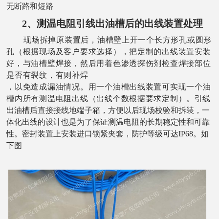
无断路和短路
2、测温电阻引线出油槽后的出线装置处理
现场拆掉原装置后，油槽壁上开一个长方形孔或圆形
孔（根据现场及客户要求选择），把定制的出线装置安装
好，与油槽壁焊接，然后用着色渗透探伤剂检查焊接部位
是否有裂纹，有则补焊
，以免造成漏油情况。用一个油槽出线装置可实现一个油
槽内所有测温电阻出线（出线个数根据要求定制）。
引线
出油槽后直接接线地端子箱，方便以后现场校验和拆装，一
体化出线的设计也是为了保证测温电阻的长期稳定性和可靠
性。密封装置上安装进口锁紧夹套，防护等级可达
IP68。如
下图