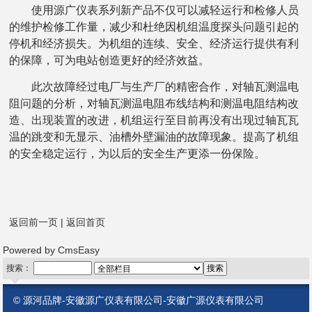
使用源广仪表系列新产品不仅可以减轻运行和检修人员
的维护检修工作量，减少和杜绝因机组温度探头问题引起的
停机和经济损失。为机组的连续、安全、经济运行提供有利
的保障，可为电站创造更好的经济效益。
此次故障经过电厂与生产厂的精密合作，对轴瓦测温电
阻问题的分析，对轴瓦测温电阻布线结构和测温电阻结构改
造、出现装置的改进，机组运行至目前再没有出现过轴瓦瓦
温的跳变和无显示、油槽外壁漏油的故障现象。提高了机组
的安全稳定运行，为以后的安全生产更添一份保险。
返回前一页
|
返回首页
Powered by
CmsEasy
搜索：
©
源河品牌-安徽源广仪表有限公司-安徽广源仪表有限公司