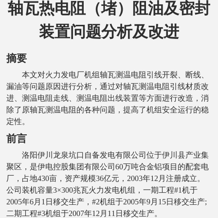
轴瓦热电阻（堵）阻油及密封
装置问题分析及改进
摘要
本文对火力发电厂机组轴瓦测温电阻引线开裂、断线、
漏油等问题原因进行分析，通过对轴瓦测温电阻引线材质改
进、测温电阻走线、测温电阻出线装置等方面进行改造，消
除了原轴瓦测温电阻的各种问题，提高了机组安全运行的稳
定性。
前言
洛阳伊川龙泉坑口自备发电有限公司位于伊川县产业集
聚区，是伊电控股集团有限公司60万吨合金铝项目的配套电
厂，占地430亩，资产规模36亿元，2003年12月注册成立。
公司装机容量3×300兆瓦火力发电机组，一期工程#1机于
2005年6月1日移交生产，#2机组于2005年9月15日移交生产;
二期工程#3机组于2007年12月11日移交生产。